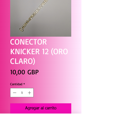
CONECTOR
KNICKER 12 (ORO
CLARO)
Precio
10,00 GBP
Cantidad
*
Agregar al carrito