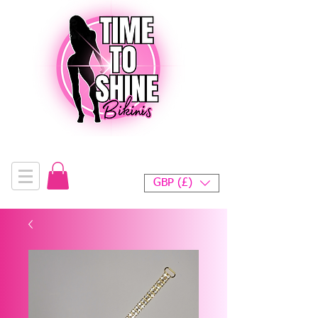
GBP (£)