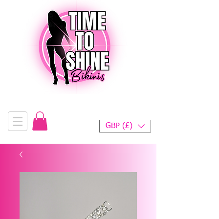
GBP (£)