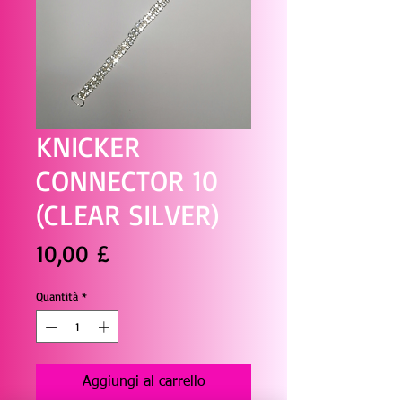
KNICKER
CONNECTOR 10
(CLEAR SILVER)
Prezzo
10,00 £
Quantità
*
Aggiungi al carrello