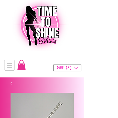
GBP (£)